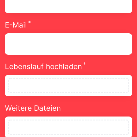
*
Erforderlich
E-Mail
*
Erforderlich
Lebenslauf hochladen
Weitere Dateien