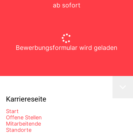
ab sofort
Bewerbungsformular wird geladen
Karriereseite
Start
Offene Stellen
Mitarbeitende
Standorte