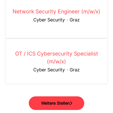
Network Security Engineer (m/w/x)
Cyber Security
·
Graz
OT / ICS Cybersecurity Specialist
(m/w/x)
Cyber Security
·
Graz
Weitere Stellen