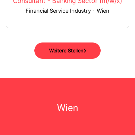
Consultant - Banking Sector (m/w/x)
Financial Service Industry
·
Wien
Weitere Stellen
Wien