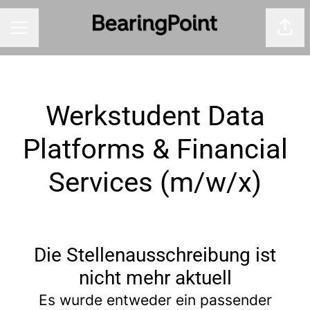
Seite
KARRIEREMENÜ
Werkstudent Data
Platforms & Financial
Services (m/w/x)
Die Stellenausschreibung ist
nicht mehr aktuell
Es wurde entweder ein passender