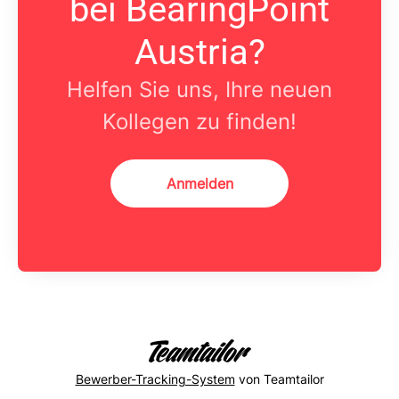
bei BearingPoint
Austria?
Helfen Sie uns, Ihre neuen
Kollegen zu finden!
Anmelden
Bewerber-Tracking-System
von Teamtailor