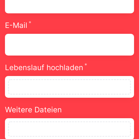
*
Erforderlich
E-Mail
*
Erforderlich
Lebenslauf hochladen
Weitere Dateien