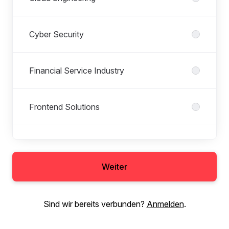
Cyber Security
Financial Service Industry
Frontend Solutions
Insurance
Weiter
IT Bootcamp
Sind wir bereits verbunden?
Anmelden
.
IT Support