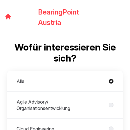
BearingPoint
Austria
Wofür interessieren Sie
sich?
Abteilungen
Alle
Agile Advisory/
Organisationsentwicklung
Cloud Engineering